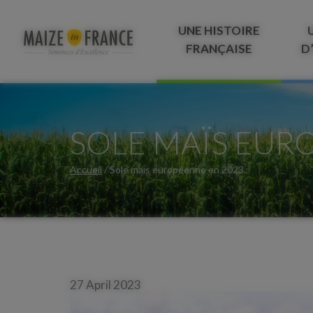
UNE HISTOIRE
FRANÇAISE
D
SOLE MAÏS EUR
Accueil
/
Sole maïs européenne en 2023
27 April 2023