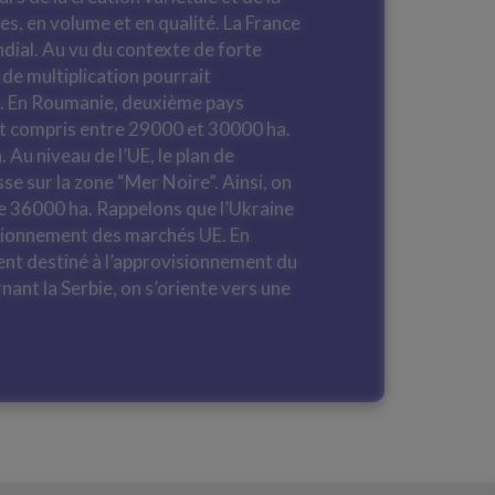
, en volume et en qualité. La France
dial. Au vu du contexte de forte
de multiplication pourrait
a. En Roumanie, deuxième pays
ait compris entre 29000 et 30000 ha.
Au niveau de l’UE, le plan de
se sur la zone “Mer Noire”. Ainsi, on
e 36000 ha. Rappelons que l’Ukraine
isionnement des marchés UE. En
ent destiné à l’approvisionnement du
ant la Serbie, on s’oriente vers une