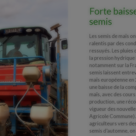
Forte baiss
semis
Les semis de maïs on
ralentis par des cond
ressuyés. Les pluies
la pression hydrique
notamment sur la Fra
semis laissent entrev
maïs européenne en 
une baisse de la com
maïs, avec des cours 
production, une récol
vigueur des nouvelle
Agricole Commune). 
agriculteurs vers des
semis d’automne, on 