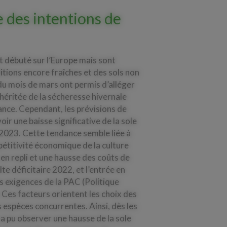
e des intentions de
t débuté sur l’Europe mais sont
itions encore fraîches et des sols non
 du mois de mars ont permis d’alléger
 héritée de la sécheresse hivernale
nce. Cependant, les prévisions de
oir une baisse significative de la sole
2023. Cette tendance semble liée à
pétitivité économique de la culture
en repli et une hausse des coûts de
te déficitaire 2022, et l’entrée en
s exigences de la PAC (Politique
Ces facteurs orientent les choix des
 espèces concurrentes. Ainsi, dès les
a pu observer une hausse de la sole