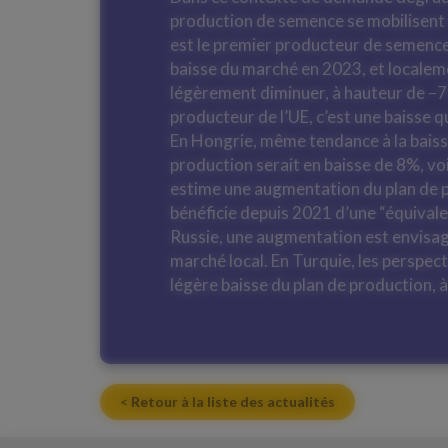
production de semence se mobilisent 
est le premier producteur de semence
baisse du marché en 2023, et localem
légèrement diminuer, à hauteur de –7
producteur de l’UE, c’est une baisse 
En Hongrie, même tendance à la baisse
production serait en baisse de 8%, voi
estime une augmentation du plan de p
bénéficie depuis 2021 d’une “équival
Russie, une augmentation est envisag
marché local. En Turquie, les perspec
légère baisse du plan de production, 
< Retour à la liste des actualités