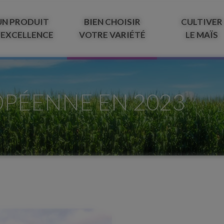
UN PRODUIT
BIEN CHOISIR
CULTIVER
’EXCELLENCE
VOTRE VARIÉTÉ
LE MAÏS
OPÉENNE EN 2023