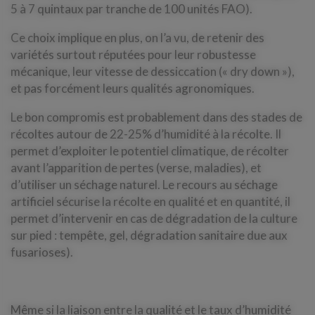
5 à 7 quintaux par tranche de 100 unités FAO).
Ce choix implique en plus, on l’a vu, de retenir des
variétés surtout réputées pour leur robustesse
mécanique, leur vitesse de dessiccation (« dry down »),
et pas forcément leurs qualités agronomiques.
Le bon compromis est probablement dans des stades de
récoltes autour de 22-25% d’humidité à la récolte. Il
permet d’exploiter le potentiel climatique, de récolter
avant l’apparition de pertes (verse, maladies), et
d’utiliser un séchage naturel. Le recours au séchage
artificiel sécurise la récolte en qualité et en quantité, il
permet d’intervenir en cas de dégradation de la culture
sur pied : tempête, gel, dégradation sanitaire due aux
fusarioses).
Même si la liaison entre la qualité et le taux d’humidité