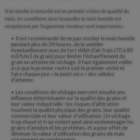
Si la récolte à maturité est un premier critère de qualité du
maïs, les conditions dans lesquelles le maïs humide est
réceptionné par l’organisme stockeur sont importantes :
Il est recommandé de ne pas stocker le maïs humide
pendant plus de 24 heures, de le ventiler
éventuellement avec de fort débit d’air frais (70 à 80
m3/h/m3 de grain) pour limiter l’échauffement du
grain en attente de séchage. Il faut également veiller
à ce que le premier rentré soit le premier séché et
faire chaque jour « le point zéro » des cellules
d’attente.
Les conditions de séchage exercent ensuite une
influence déterminante sur la qualité des grains et
leur valeur industrielle : les risques d’altération
touchent la qualité physique des grains, leur qualité
commerciale et leur valeur d’utilisation. Un séchage
trop chaud et trop violent peut ainsi endommager les
grains d’amidon et les protéines, et a pour effet de
diminuer la valeur d’utilisation des grains de maïs
notamment en amidonnerie.