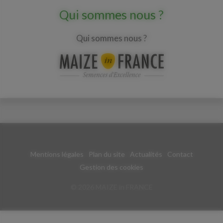
Qui sommes nous ?
Qui sommes nous ?
Mentions légales
Plan du site
Actualités
Contact
Gestion des cookies
© 2026 MAIZE in FRANCE