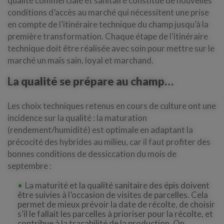
qualité commerciale et sanitaire constitue de nouvelles
conditions d’accès au marché qui nécessitent une prise
en compte de l’itinéraire technique du champ jusqu’à la
première transformation. Chaque étape de l’itinéraire
technique doit être réalisée avec soin pour mettre sur le
marché un maïs sain, loyal et marchand.
La qualité se prépare au champ…
Les choix techniques retenus en cours de culture ont une
incidence sur la qualité : la maturation
(rendement/humidité) est optimale en adaptant la
précocité des hybrides au milieu, car il faut profiter des
bonnes conditions de dessiccation du mois de
septembre :
La maturité et la qualité sanitaire des épis doivent
être suivies à l’occasion de visites de parcelles. Cela
permet de mieux prévoir la date de récolte, de choisir
s’il le fallait les parcelles à prioriser pour la récolte, et
contribue à la traçabilité de la production. On