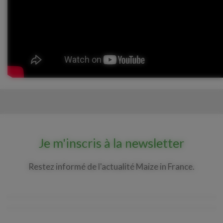
Je m'inscris à la newsletter
Restez informé de l'actualité Maize in France.