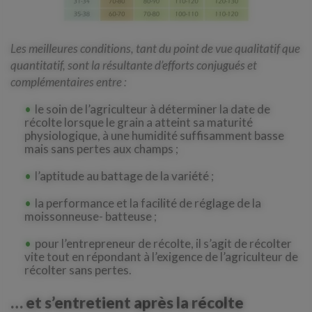
Les meilleures conditions, tant du point de vue qualitatif que
quantitatif, sont la résultante d’efforts conjugués et
complémentaires entre :
le soin de l’agriculteur à déterminer la date de
récolte lorsque le grain a atteint sa maturité
physiologique, à une humidité suffisamment basse
mais sans pertes aux champs ;
l’aptitude au battage de la variété ;
la performance et la facilité de réglage de la
moissonneuse- batteuse ;
pour l’entrepreneur de récolte, il s’agit de récolter
vite tout en répondant à l’exigence de l’agriculteur de
récolter sans pertes.
… et s’entretient après la récolte