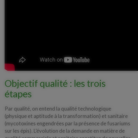
Objectif qualité : les trois
étapes
Par qualité, on entend la qualité technologique
(physique et aptitude à la transformation) et sanitaire
(mycotoxines engendrées par la présence de fusariums
sur les épis). L’évolution de la demande en matière de