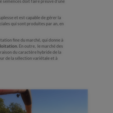
de semences doit faire preuve d’une
uplesse et est capable de gérer la
ales qui sont produites par an, en
tation fine du marché, qui donne à
loitation
. En outre, le marché des
n raison du caractère hybride de la
ur de la sélection variétale et à