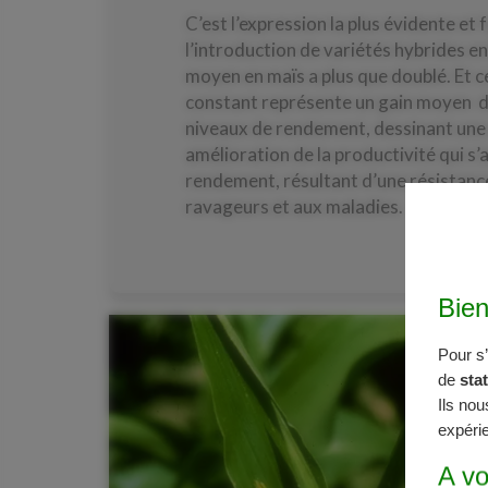
C’est l’expression la plus évidente et
l’introduction de variétés hybrides e
moyen en maïs a plus que doublé. Et c
constant représente un gain moyen 
niveaux de rendement, dessinant une 
amélioration de la productivité qui s
rendement, résultant d’une résistance
ravageurs et aux maladies.
Bie
Pour s
de
sta
Ils nou
expérie
A vo