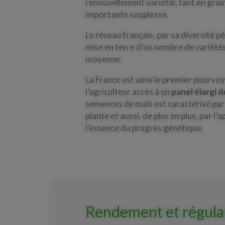
renouvellement variétal, tant en grai
importante souplesse.
Le réseau français, par sa diversité p
mise en terre d’un nombre de variété
moyenne.
La France est ainsi le premier pourv
l’agriculteur accès à un
panel élargi 
semences de maïs est caractérisé par
plante et aussi, de plus en plus, par l
l’essence du progrès génétique.
Rendement et régula