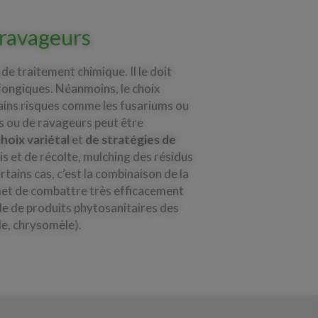
 ravageurs
 de traitement chimique. Il le doit
 fongiques. Néanmoins, le choix
tains risques comme les fusariums ou
es ou de ravageurs peut être
hoix variétal
et
de stratégies de
is et de récolte, mulching des résidus
rtains cas, c’est la combinaison de la
rmet de combattre très efficacement
aide de produits phytosanitaires des
le, chrysomèle).