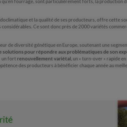
n qu’en fourrage, sont particulièrement forts, la production 
édoclimatique et la qualité de ses producteurs, offre cette so
s considérables. Ce sont donc près de 2000 variétés commerci
oyeur de diversité génétique en Europe, soutenant une segmen
de solutions pour répondre aux problématiques de son exp
 un fort
renouvellement variétal
, un « turn-over » rapide e
’appétence des producteurs à bénéficier chaque année au meille
rité