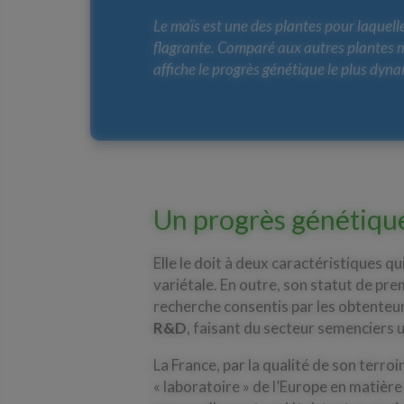
Le maïs est une des plantes pour laquelle
flagrante. Comparé aux autres plantes ma
affiche le progrès génétique le plus dyn
Un progrès génétique
Elle le doit à deux caractéristiques qu
variétale. En outre, son statut de pre
recherche consentis par les obtenteurs
R&D
, faisant du secteur semenciers 
La France, par la qualité de son terro
« laboratoire » de l’Europe en matièr