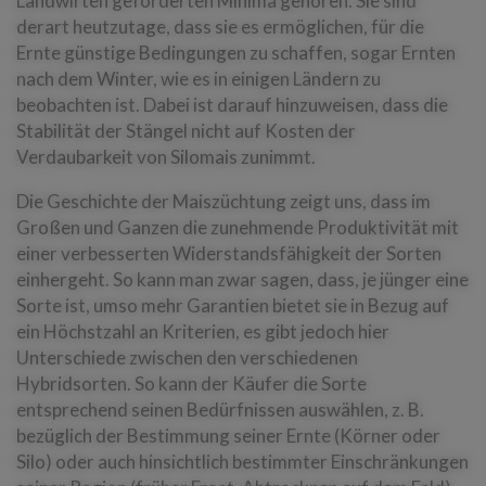
Landwirten geforderten Minima gehören. Sie sind
derart heutzutage, dass sie es ermöglichen, für die
Ernte günstige Bedingungen zu schaffen, sogar Ernten
nach dem Winter, wie es in einigen Ländern zu
beobachten ist. Dabei ist darauf hinzuweisen, dass die
Stabilität der Stängel nicht auf Kosten der
Verdaubarkeit von Silomais zunimmt.
Die Geschichte der Maiszüchtung zeigt uns, dass im
Großen und Ganzen die zunehmende Produktivität mit
einer verbesserten Widerstandsfähigkeit der Sorten
einhergeht. So kann man zwar sagen, dass, je jünger eine
Sorte ist, umso mehr Garantien bietet sie in Bezug auf
ein Höchstzahl an Kriterien, es gibt jedoch hier
Unterschiede zwischen den verschiedenen
Hybridsorten. So kann der Käufer die Sorte
entsprechend seinen Bedürfnissen auswählen, z. B.
bezüglich der Bestimmung seiner Ernte (Körner oder
Silo) oder auch hinsichtlich bestimmter Einschränkungen