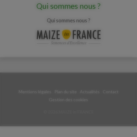
Qui sommes nous ?
Qui sommes nous ?
Mentions légales
Plan du site
Actualités
Contact
Gestion des cookies
© 2026 MAIZE in FRANCE