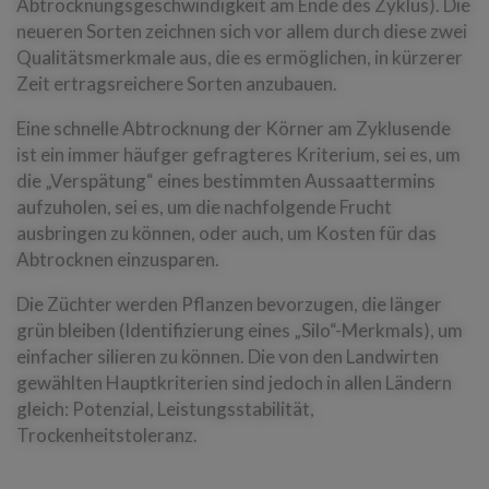
Abtrocknungsgeschwindigkeit am Ende des Zyklus). Die
neueren Sorten zeichnen sich vor allem durch diese zwei
Qualitätsmerkmale aus, die es ermöglichen, in kürzerer
Zeit ertragsreichere Sorten anzubauen.
Eine schnelle Abtrocknung der Körner am Zyklusende
ist ein immer häufger gefragteres Kriterium, sei es, um
die „Verspätung“ eines bestimmten Aussaattermins
aufzuholen, sei es, um die nachfolgende Frucht
ausbringen zu können, oder auch, um Kosten für das
Abtrocknen einzusparen.
Die Züchter werden Pflanzen bevorzugen, die länger
grün bleiben (Identifizierung eines „Silo“-Merkmals), um
einfacher silieren zu können. Die von den Landwirten
gewählten Hauptkriterien sind jedoch in allen Ländern
gleich: Potenzial, Leistungsstabilität,
Trockenheitstoleranz.