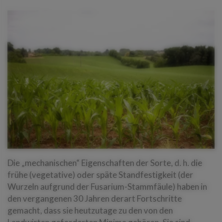
Die „mechanischen“ Eigenschaften der Sorte, d. h. die
frühe (vegetative) oder späte Standfestigkeit (der
Wurzeln aufgrund der Fusarium-Stammfäule) haben in
den vergangenen 30 Jahren derart Fortschritte
gemacht, dass sie heutzutage zu den von den