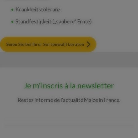
Krankheitstoleranz
Standfestigkeit („saubere“ Ernte)
Seien Sie bei Ihrer Sortenwahl beraten
Je m'inscris à la newsletter
Restez informé de l'actualité Maize in France.