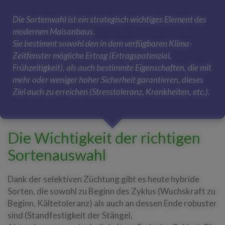
Die Sortenwahl ist ein strategisch wichtiges Element des
modernen Maisanbaus.
Sie bestimmt sowohl den in dem verfügbaren Klima-
Zeitfenster mögliche Ertrag (Ertragspotenzial,
Frühzeitigkeit), als auch bestimmte Eigenschaften, die mit
mehr oder weniger hoher Sicherheit garantieren, dieses
Ziel auch zu erreichen (Stresstoleranz, Krankheiten, etc.).
Die Wichtigkeit der richtigen
Sortenauswahl
Dank der selektiven Züchtung gibt es heute hybride
Sorten, die sowohl zu Beginn des Zyklus (Wuchskraft zu
Beginn, Kältetoleranz) als auch an dessen Ende robuster
sind (Standfestigkeit der Stängel,