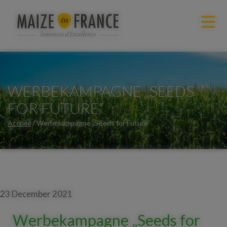
WERBEKAMPAGNE „SEEDS
FOR FUTURE“
Accueil
/
Werbekampagne „Seeds for Future“
23 December 2021
Werbekampagne „Seeds for