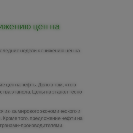
ижению цен на
следние недели к снижению цен на
 цен на нефть. Дело в том, что в
тва этанола. Цены на этанол тесно
я из-за мирового экономического и
 Кроме того, предложение нефти на
странами-производителями.