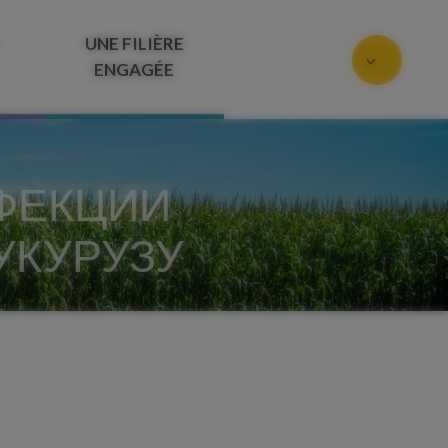
UNE FILIÈRE
ENGAGÉE
ФЕКЦИИ
УКУРУЗУ