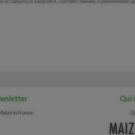
ю оставшихся запасов и, соответственно, к увеличению ц
ewsletter
Qui 
Maize in France.
Q