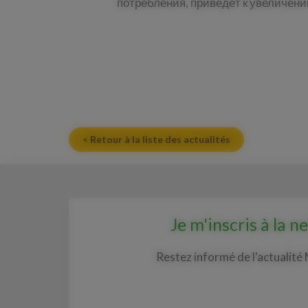
потребления, приведёт к увеличени
< Retour à la liste des actualités
Je m'inscris à la n
Restez informé de l'actualité 