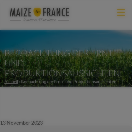
BEOBACHTUNG DER ERNTE
UND
PRODUKTIONSAUSSICHTEN
Accueil
/
Beobachtung der Ernte und Produktionsaussichten
13 November 2023