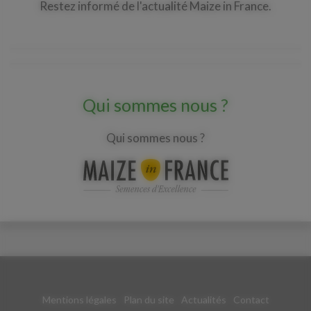
Restez informé de l'actualité Maize in France.
Qui sommes nous ?
Qui sommes nous ?
Mentions légales
Plan du site
Actualités
Contact