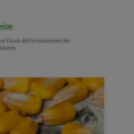
eise
ser Druck dürfte mindestens bis
 könnte.