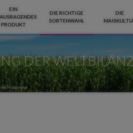
EIN
DIE RICHTIGE
DIE
AUSRAGENDES
SORTENWAHL
MAISKULTU
PRODUKT
NG DER WELTBILANZ
 die Maispreise