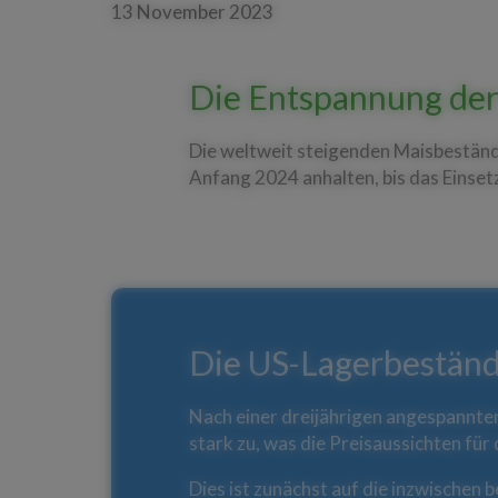
13 November 2023
Die Entspannung der 
Die weltweit steigenden Maisbestände
Anfang 2024 anhalten, bis das Einse
Die US-Lagerbestände
Nach einer dreijährigen angespannt
stark zu, was die Preisaussichten fü
Dies ist zunächst auf die inzwischen 