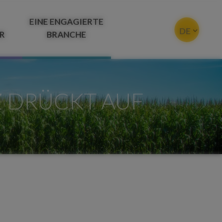
EINE ENGAGIERTE
DE
R
BRANCHE
 DRÜCKT AUF