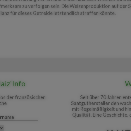
fmerksam zu verfolgen sein. Die Weizenproduktion auf der S
anz für dieses Getreide letztendlich straffen könnte.
aiz‘Info
W
fos der französischen
Seit über 70 Jahren en
che
Saatguthersteller den wac
mit Regelmäßigkeit und hin
Qualität. Eine Geschichte,
me