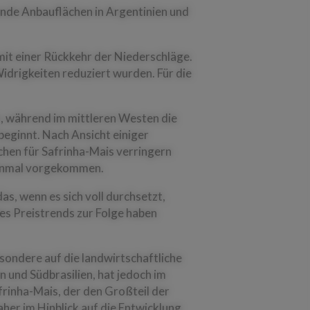
ende Anbauflächen in Argentinien und
mit einer Rückkehr der Niederschläge.
idrigkeiten reduziert wurden. Für die
n, während im mittleren Westen die
beginnt. Nach Ansicht einiger
chen für Safrinha-Mais verringern
 einmal vorgekommen.
s, wenn es sich voll durchsetzt,
es Preistrends zur Folge haben
esondere auf die landwirtschaftliche
n und Südbrasilien, hat jedoch im
rinha-Mais, der den Großteil der
aher im Hinblick auf die Entwicklung