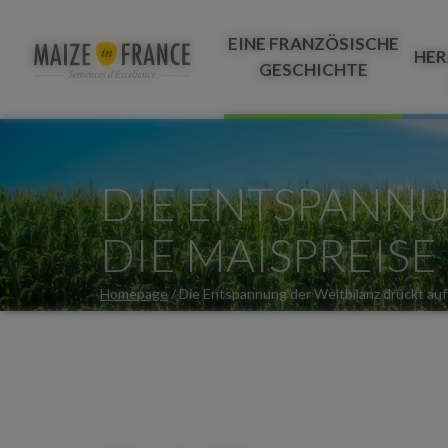
EINE FRANZÖSISCHE
HER
GESCHICHTE
DIE ENTSPANNU
DIE MAISPREISE
Homepage
/
Die Entspannung der Weltbilanz drückt auf