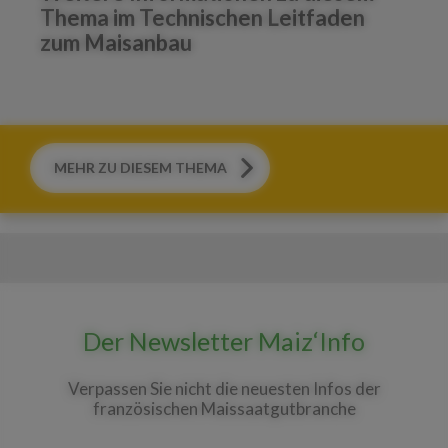
Thema im Technischen Leitfaden
zum Maisanbau
MEHR ZU DIESEM THEMA
Der Newsletter Maiz‘Info
Verpassen Sie nicht die neuesten Infos der
französischen Maissaatgutbranche