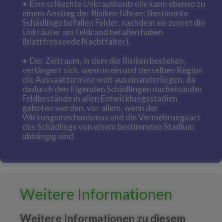
Eine schlechte Unkrautkontrolle kann ebenso zu
einem Anstieg der Risiken führen: Bestimmte
Schädlinge befallen Felder, nachdem sie zuerst die
Unkräuter am Feldrand befallen haben
(blattfressende Nachtfalter).
Der Zeitraum, in dem die Risiken bestehen,
verlängert sich, wenn in ein und derselben Region
die Aussaattermine weit auseinanderliegen, da
dadurch den fligenden Schädlingen nacheinander
Feldbestände in allen Entwicklungsstadien
geboten werden, vor allem, wenn der
Wirkungsmechanismus und die Vermehrungsart
des Schädlings von einem bestimmten Stadium
abhängig sind.
Weitere Informationen
Weitere Informationen zu diesem