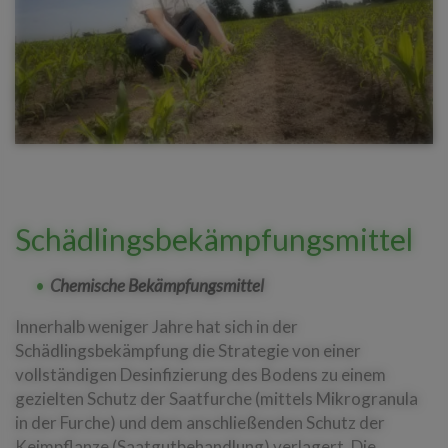
Schädlingsbekämpfungsmittel
Chemische Bekämpfungsmittel
Innerhalb weniger Jahre hat sich in der
Schädlingsbekämpfung die Strategie von einer
vollständigen Desinfizierung des Bodens zu einem
gezielten Schutz der Saatfurche (mittels Mikrogranula
in der Furche) und dem anschließenden Schutz der
Keimpflanze (Saatgutbehandlung) verlagert. Die