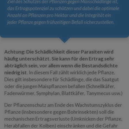
Ziel des Schutzes der Pflanzen gegen Maisschädlinge ist,
das Ertragspotenzial zu schützen und dabei die optimale
Anzahl an Pflanzen pro Hektar und die Integrität ein
jeder Pflanze gegen frühzeitigen Befall sicherzustellen.
Achtung: Die Schädlichkeit dieser Parasiten wird
häufig unterschätzt. Sie kann für den Ertrag sehr
abträglich sein, vor allem wenn die Bestandsdichte
niedrig ist
. In diesem Fall zählt wirklich jede Pflanze.
Dies gilt insbesondere für Schädlinge, die das Saatgut
oder die jungen Maispflanzen befallen (Schnellkäfer,
Fadenwürmer, Symphylan, Blattkäfer, Tanymecus usw.)
Der Pflanzenschutz am Ende des Wachstumszyklus der
Pflanze (insbesondere gegen Bohrinsekten) soll die
mechanischen Ertragsverluste (Umknicken der Pflanze,
Herabfallen der Kolben) einschränken und die Gefahr