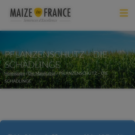
PFLANZENSCHUTZ – DIE
SCHÄDLINGE
Homepage
/
Die Maiskultur
/
PFLANZENSCHUTZ – DIE
SCHÄDLINGE