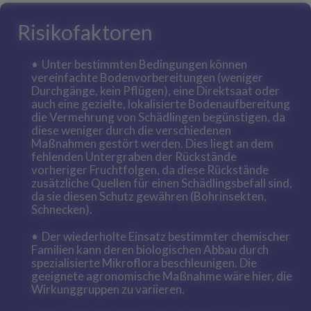
Risikofaktoren
Unter bestimmten Bedingungen können
vereinfachte Bodenvorbereitungen (weniger
Durchgänge, kein Pflügen), eine Direktsaat oder
auch eine gezielte, lokalisierte Bodenaufbereitung
die Vermehrung von Schädlingen begünstigen, da
diese weniger durch die verschiedenen
Maßnahmen gestört werden. Dies liegt an dem
fehlenden Untergraben der Rückstände
vorheriger Fruchtfolgen, da diese Rückstände
zusätzliche Quellen für einen Schädlingsbefall sind,
da sie diesen Schutz gewähren (Bohrinsekten,
Schnecken).
Der wiederholte Einsatz bestimmter chemischer
Familien kann deren biologischen Abbau durch
spezialisierte Mikroflora beschleunigen. Die
geeignete agronomische Maßnahme wäre hier, die
Wirkunggruppen zu variieren.