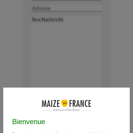
Land
Ihre
Nachricht
RGPD
Ich habe die Bedingungen gelesen
Bienvenue
und akzeptiere sie.